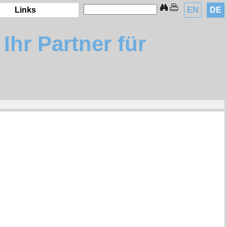
Links
EN
DE
Ihr Partner für