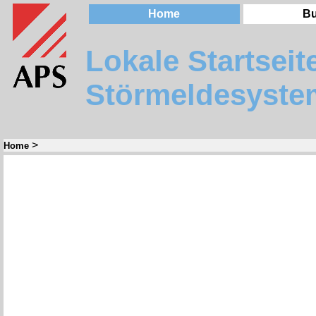
Home
Bu
Lokale Startseit
Störmeldesyste
>
Home